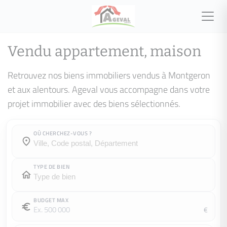
Vendu appartement, maison
Retrouvez nos biens immobiliers vendus à Montgeron
et aux alentours. Ageval vous accompagne dans votre
projet immobilier avec des biens sélectionnés.
OÙ CHERCHEZ-VOUS ?
Où cherchez-vous ?
Où cherchez-vous ?
TYPE DE BIEN
BUDGET MAX
€