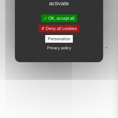
activate
créer une alerte
OK, accept all
Deny all cookies
Personalize
Créer une alerte
Privacy policy