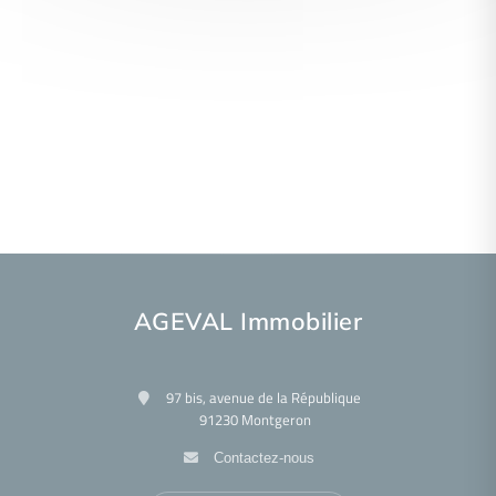
AGEVAL Immobilier
97 bis, avenue de la République
91230 Montgeron
Contactez-nous