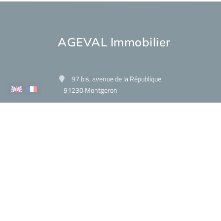
AGEVAL Immobilier
97 bis, avenue de la République
91230 Montgeron
Contactez-nous
Afficher le téléphone