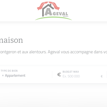
maison
ontgeron et aux alentours. Ageval vous accompagne dans vot
TYPE DE BIEN
BUDGET MAX
Appartement
€