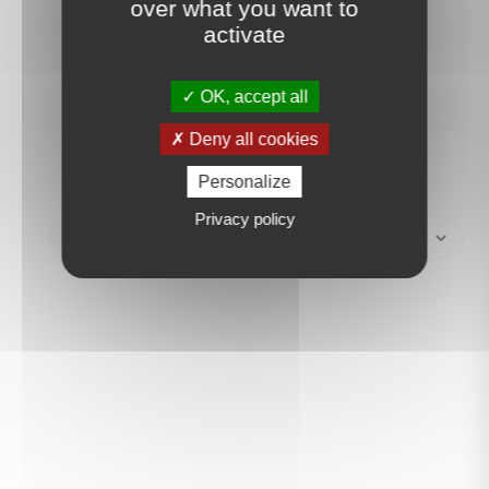
over what you want to
activate
créer une alerte
OK, accept all
Deny all cookies
Personalize
Privacy policy
Créer une alerte