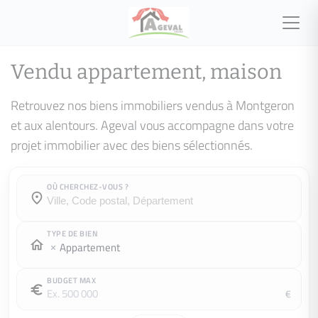
Vendu appartement, maison
Retrouvez nos biens immobiliers vendus à Montgeron
et aux alentours. Ageval vous accompagne dans votre
projet immobilier avec des biens sélectionnés.
OÙ CHERCHEZ-VOUS ?
Où cherchez-vous ?
Où cherchez-vous ?
TYPE DE BIEN
Appartement
BUDGET MAX
€