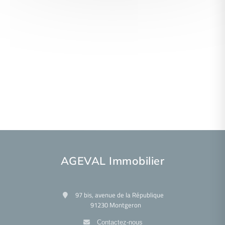
AGEVAL Immobilier
97 bis, avenue de la République
91230 Montgeron
Contactez-nous