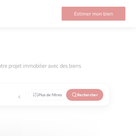
Estimer mon bien
re projet immobilier avec des biens
Plus de filtres
Rechercher
€