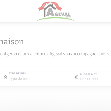
maison
ontgeron et aux alentours. Ageval vous accompagne dans vot
TYPE DE BIEN
BUDGET MAX