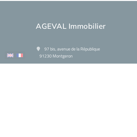
AGEVAL Immobilier
97 bis, avenue de la République
91230 Montgeron
Contactez-nous
Afficher le téléphone