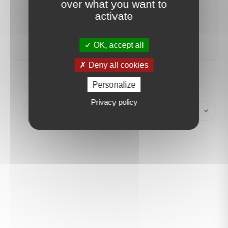
over what you want to
activate
créer une alerte
OK, accept all
Deny all cookies
Personalize
Privacy policy
Créer une alerte