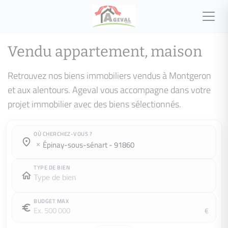
Vendu appartement, maison
Retrouvez nos biens immobiliers vendus à Montgeron
et aux alentours. Ageval vous accompagne dans votre
projet immobilier avec des biens sélectionnés.
OÙ CHERCHEZ-VOUS ?
Où cherchez-vous ?
Où cherchez-vous ?
épinay-sous-sénart - 91860
TYPE DE BIEN
BUDGET MAX
€