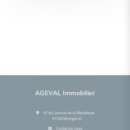
AGEVAL Immobilier
97 bis, avenue de la République
91230 Montgeron
Contactez-nous