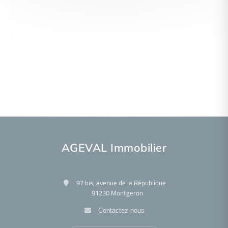
AGEVAL Immobilier
97 bis, avenue de la République
91230 Montgeron
Contactez-nous