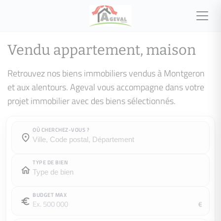
Vendu appartement, maison
Retrouvez nos biens immobiliers vendus à Montgeron
et aux alentours. Ageval vous accompagne dans votre
projet immobilier avec des biens sélectionnés.
OÙ CHERCHEZ-VOUS ?
Où cherchez-vous ?
Où cherchez-vous ?
TYPE DE BIEN
BUDGET MAX
€