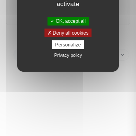
activate
créer une alerte
OK, accept all
Deny all cookies
Personalize
Créer une alerte
Privacy policy