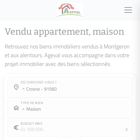
Vendu appartement, maison
Retrouvez nos biens immobiliers vendus à Montgeron
et aux alentours. Ageval vous accompagne dans votre
projet immobilier avec des biens sélectionnés.
OÙ CHERCHEZ-VOUS ?
Où cherchez-vous ?
Où cherchez-vous ?
crosne - 91560
TYPE DE BIEN
Maison
BUDGET MAX
€