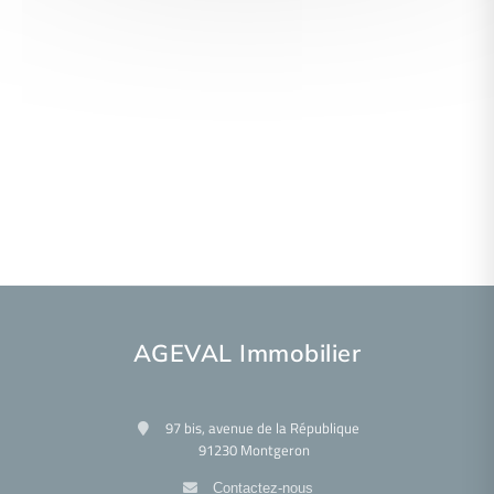
AGEVAL Immobilier
97 bis, avenue de la République
91230 Montgeron
Contactez-nous