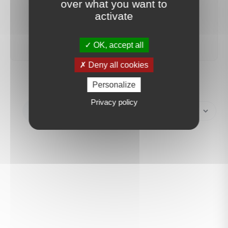
over what you want to
activate
créer une alerte
OK, accept all
Deny all cookies
Personalize
Privacy policy
Créer une alerte