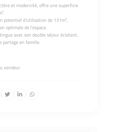
ctère et modernité, offre une superficie
m².
 potentiel d'utilisation de 131m²,
on optimale de l'espace.
tingue avec son double séjour éclatant,
 partage en famille.
du vendeur