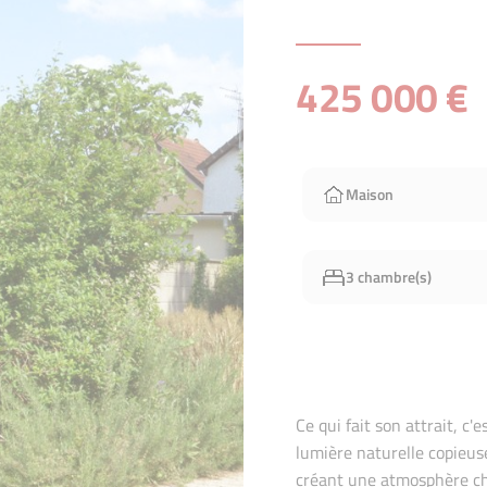
425 000 €
Maison
3 chambre(s)
Ce qui fait son attrait, c
lumière naturelle copieuse
créant une atmosphère ch