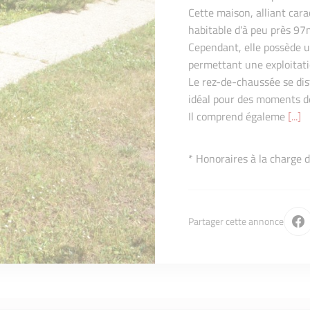
Cette maison, alliant cara
habitable d'à peu près 97
Cependant, elle possède un
permettant une exploitati
Le rez-de-chaussée se dis
idéal pour des moments de
Il comprend égaleme
[...]
* Honoraires à la charge 
Partager cette annonce