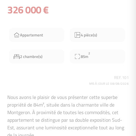
326 000 €
Appartement
4 pièce(s)
2
2 chambre(s)
85m
REF.101
MIS À JOUR LE 08/08/2026
Nous avons le plaisir de vous présenter cette superbe
propriété de 84m², située dans la charmante ville de
Montgeron. À proximité de toutes les commodités, cet
appartement se distingue par sa double exposition Sud-
Est, assurant une luminosité exceptionnelle tout au long
de la journée.