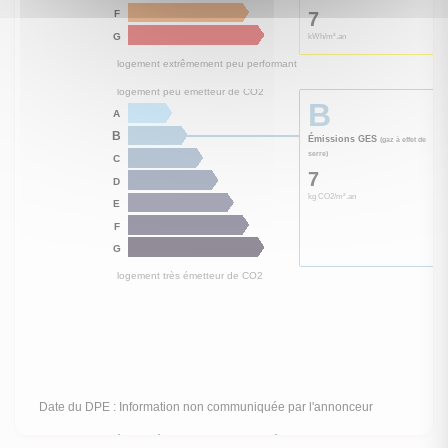
logement extrêmement performant
D
A