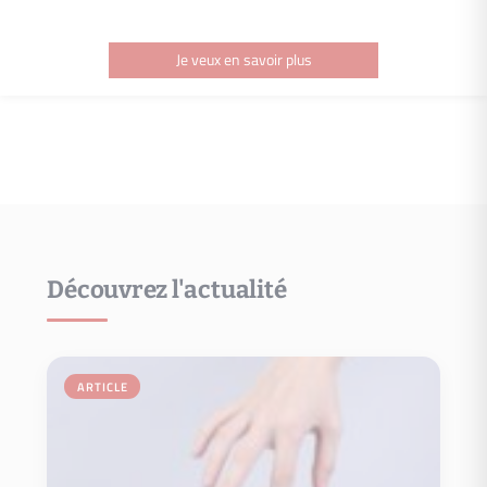
Je veux en savoir plus
Découvrez l'actualité
Je veux en savoir plus
votre bien, suivre les comptes-rendus….
ARTICLE
Propriétaire où vous pourrez analyser les performances de
Prenez les bonnes décisions grâce à votre appli mobile Espace
Espace propriétaire