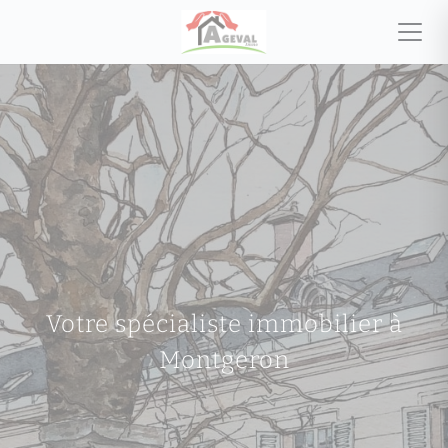
Votre spécialiste immobilier à
Montgeron