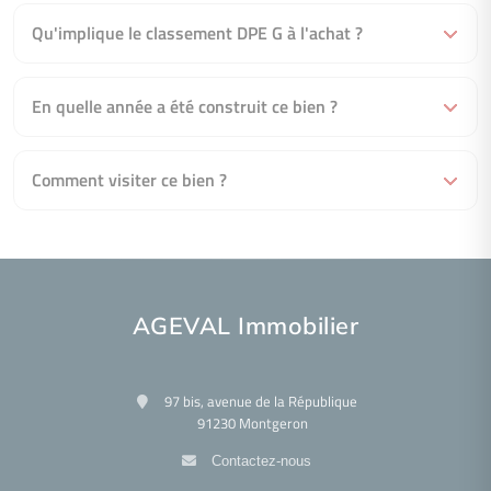
Qu'implique le classement DPE G à l'achat ?
En quelle année a été construit ce bien ?
Comment visiter ce bien ?
AGEVAL Immobilier
97 bis, avenue de la République
91230 Montgeron
Contactez-nous