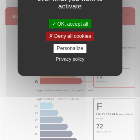
activate
Diagnostic de performance énergétique
OK, accept all
Deny all cookies
Personalize
Privacy policy