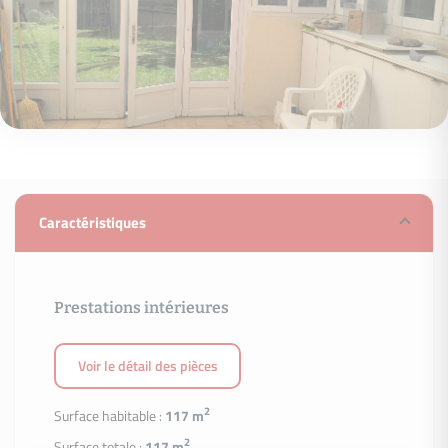
Caractéristiques
Prestations intérieures
Voir le détail des pièces
2
Surface habitable :
117 m
2
Surface totale :
117 m