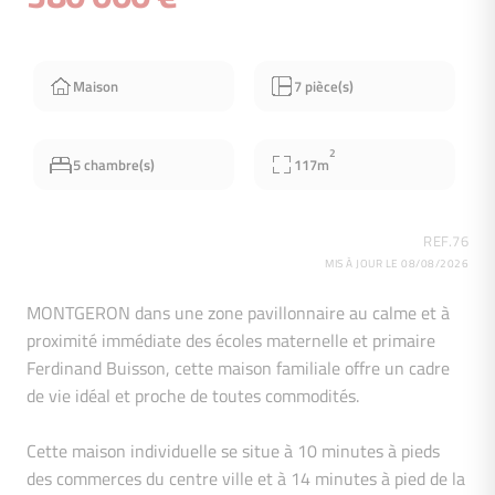
Maison
7 pièce(s)
2
5 chambre(s)
117m
REF.76
MIS À JOUR LE 08/08/2026
MONTGERON dans une zone pavillonnaire au calme et à
proximité immédiate des écoles maternelle et primaire
Ferdinand Buisson, cette maison familiale offre un cadre
de vie idéal et proche de toutes commodités.
Cette maison individuelle se situe à 10 minutes à pieds
des commerces du centre ville et à 14 minutes à pied de la