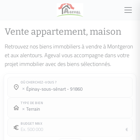
Vente appartement, maison
Retrouvez nos biens immobiliers à vendre à Montgeron
et aux alentours. Ageval vous accompagne dans votre
projet immobilier avec des biens sélectionnés.
OÙ CHERCHEZ-VOUS ?
Où cherchez-vous ?
Où cherchez-vous ?
épinay-sous-sénart - 91860
TYPE DE BIEN
Terrain
BUDGET MAX
€