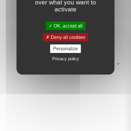
over what you want to
activate
créer une alerte
OK, accept all
Deny all cookies
Personalize
Privacy policy
Créer une alerte