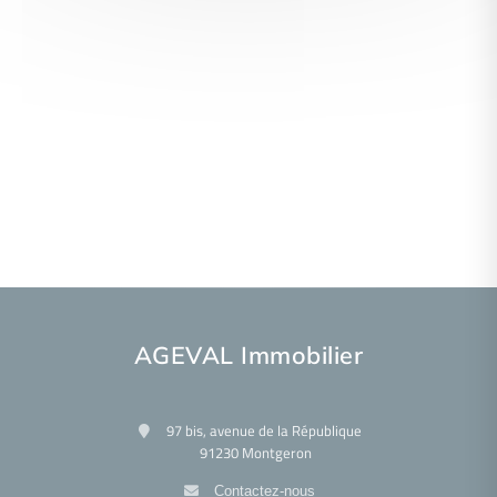
AGEVAL Immobilier
97 bis, avenue de la République
91230 Montgeron
Contactez-nous