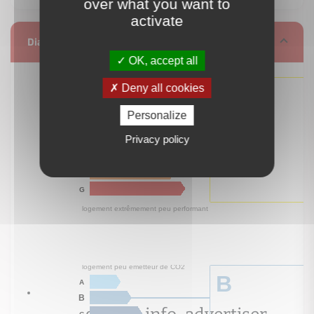
over what you want to
activate
Diagnostic de performance énergétique
OK, accept all
Deny all cookies
Personalize
Privacy policy