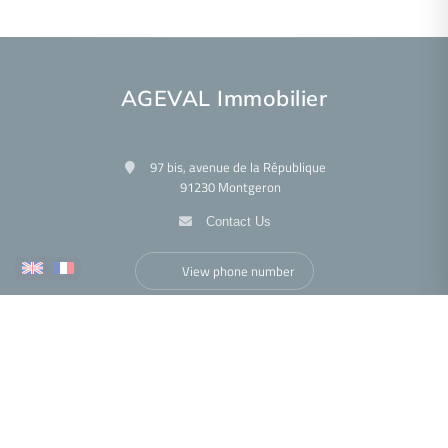
AGEVAL Immobilier
97 bis, avenue de la République
91230 Montgeron
Contact Us
View phone number
More