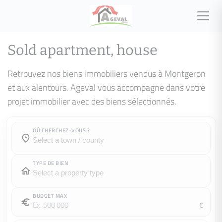
Sold apartment, house
Retrouvez nos biens immobiliers vendus à Montgeron
et aux alentours. Ageval vous accompagne dans votre
projet immobilier avec des biens sélectionnés.
OÙ CHERCHEZ-VOUS ?
Town / county :
Town / county :
TYPE DE BIEN
BUDGET MAX
€