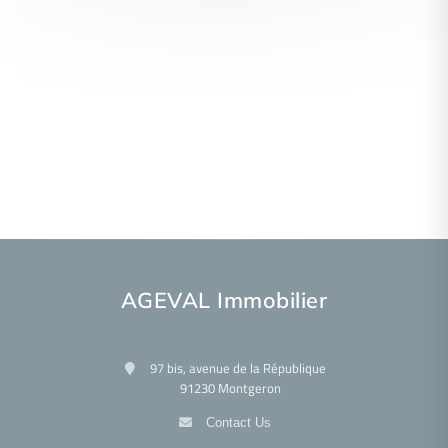
AGEVAL Immobilier
97 bis, avenue de la République
91230 Montgeron
Contact Us