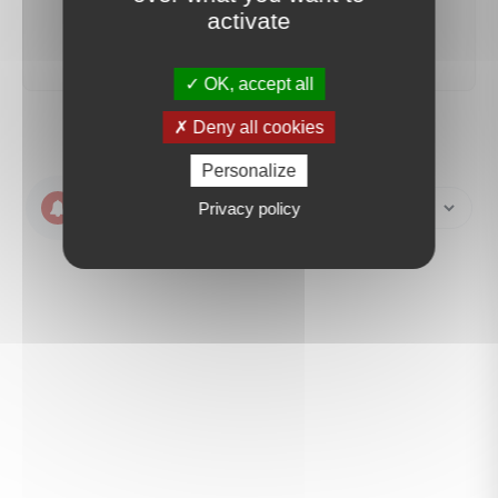
créer une alerte
activate
OK, accept all
Deny all cookies
Personalize
Create an email
Privacy policy
alert