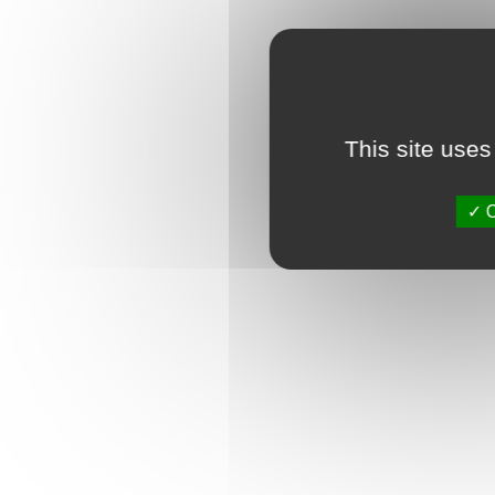
This site uses
O