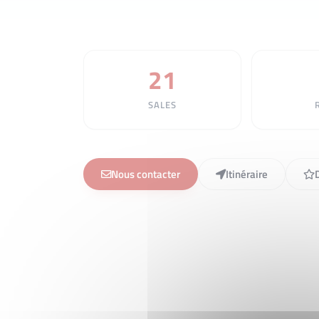
21
SALES
Nous contacter
Itinéraire