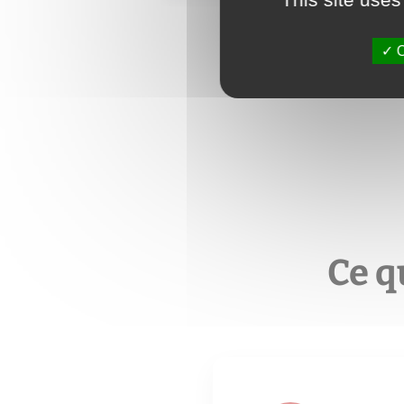
O
Ce q