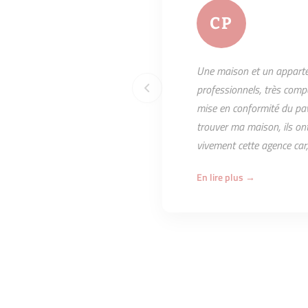
CP
Une maison et un apparte
professionnels, très comp
mise en conformité du pav
trouver ma maison, ils on
vivement cette agence car,
En lire plus →