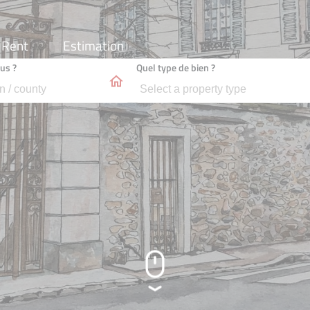
 Rent
Estimation
us ?
Quel type de bien ?