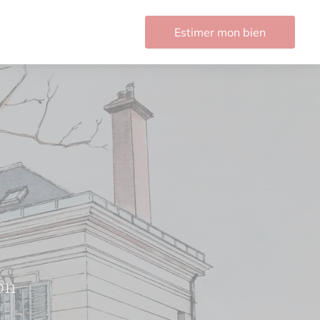
Estimer mon bien
on