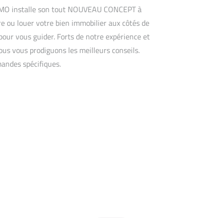
IMMO installe son tout NOUVEAU CONCEPT à
e ou louer votre bien immobilier aux côtés de
our vous guider. Forts de notre expérience et
ous vous prodiguons les meilleurs conseils.
mandes spécifiques.