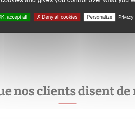
K, accept all
Deny all cookies
Personalize
Privacy 
ue nos clients disent de