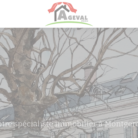
otre spécialiste immobilier à Montger