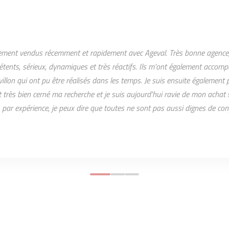
ment vendus récemment et rapidement avec Ageval. Très bonne agence,
étents, sérieux, dynamiques et très réactifs. Ils m'ont également accom
illon qui ont pu être réalisés dans les temps. Je suis ensuite également
t très bien cerné ma recherche et je suis aujourd'hui ravie de mon acha
 par expérience, je peux dire que toutes ne sont pas aussi dignes de con