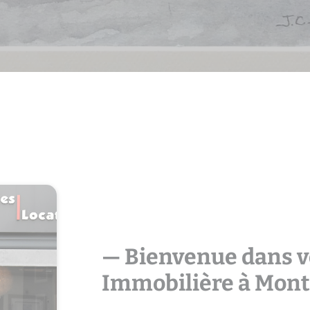
l votre agence immobilière à Mon
— Bienvenue dans v
Immobilière à Mont