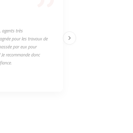
 agents très
pagnée pour les travaux de
 passée par eux pour
t ! Je recommande donc
fiance.