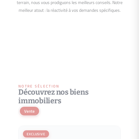
terrain, nous vous prodiguons les meilleurs conseils. Notre
meilleur atout : la réactivité à vos demandes spécifiques.
NOTRE SÉLECTION
Découvrez nos biens
immobiliers
Vente
EXCLUSIVE
EXCL