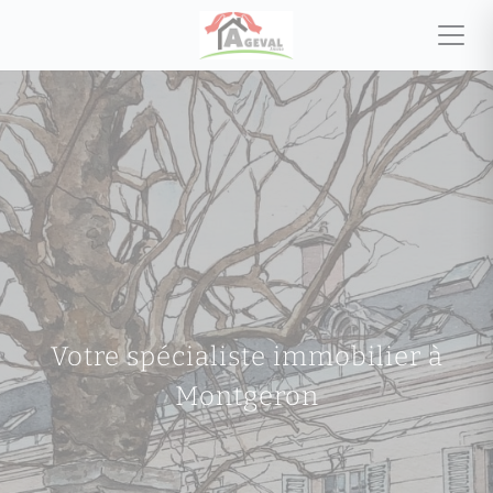
Votre spécialiste immobilier à
Montgeron