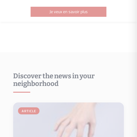
Je veux en savoir plus
Discover the news in your
neighborhood
Je veux en savoir plus
votre bien, suivre les comptes-rendus….
Propriétaire où vous pourrez analyser les performances de
Prenez les bonnes décisions grâce à votre appli mobile Espace
Espace propriétaire
ARTICLE