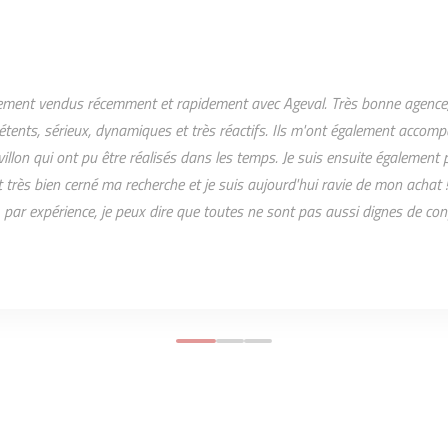
ment vendus récemment et rapidement avec Ageval. Très bonne agence,
étents, sérieux, dynamiques et très réactifs. Ils m'ont également accom
illon qui ont pu être réalisés dans les temps. Je suis ensuite également
t très bien cerné ma recherche et je suis aujourd'hui ravie de mon acha
 par expérience, je peux dire que toutes ne sont pas aussi dignes de con