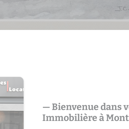
l votre agence immobilière à Mon
— Bienvenue dans v
Immobilière à Mont