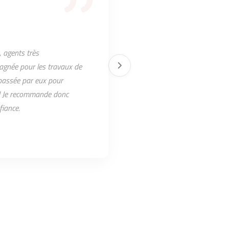
 agents très
pagnée pour les travaux de
 passée par eux pour
t ! Je recommande donc
fiance.