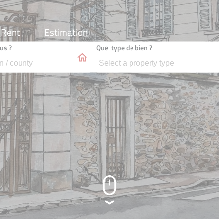
 Rent
Estimation
us ?
Quel type de bien ?