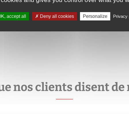
K, accept all
Deny all cookies
Personalize
Privacy 
ue nos clients disent de