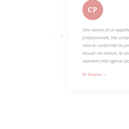
CP
Une maison et un apparte
professionnels, très comp
mise en conformité du pav
trouver ma maison, ils on
vivement cette agence car,
En lire plus →