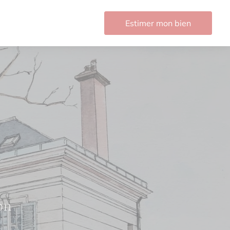
Estimer mon bien
on