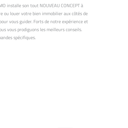
IMMO installe son tout NOUVEAU CONCEPT à
e ou louer votre bien immobilier aux côtés de
our vous guider. Forts de notre expérience et
ous vous prodiguons les meilleurs conseils.
mandes spécifiques.