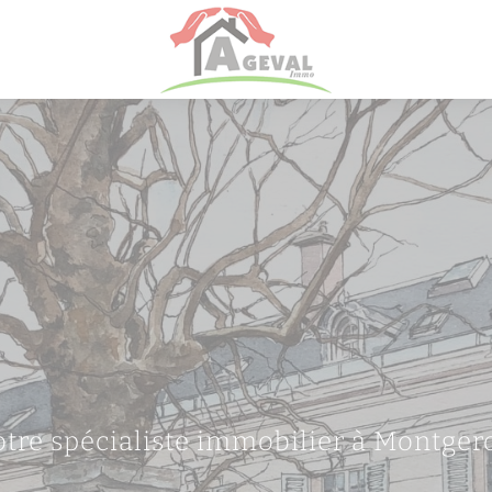
otre spécialiste immobilier à Montger