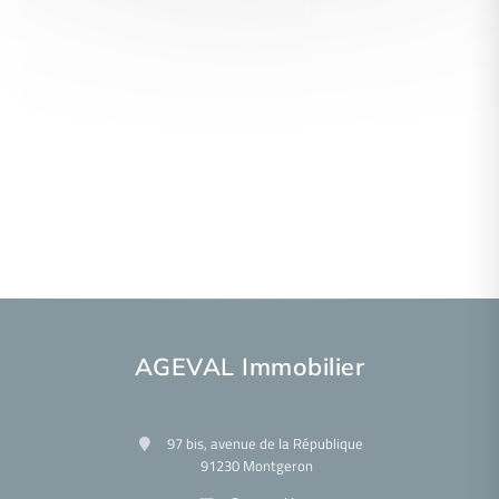
AGEVAL Immobilier
97 bis, avenue de la République
91230 Montgeron