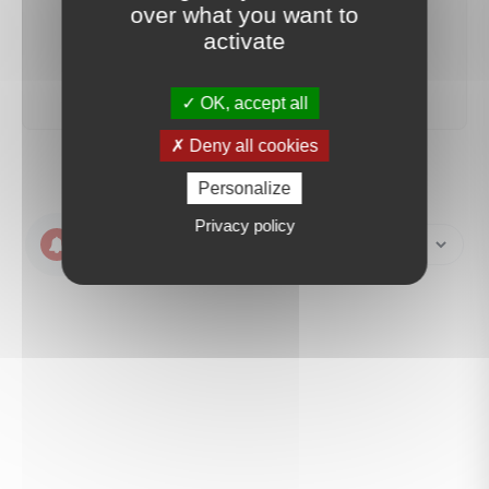
over what you want to
activate
créer une alerte
OK, accept all
Deny all cookies
Personalize
Privacy policy
Create an email
alert