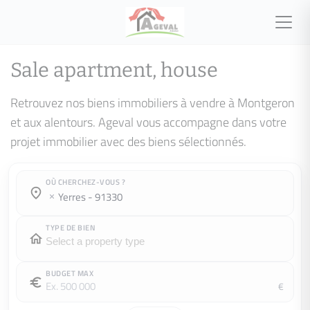
Sale apartment, house
Retrouvez nos biens immobiliers à vendre à Montgeron
et aux alentours. Ageval vous accompagne dans votre
projet immobilier avec des biens sélectionnés.
OÙ CHERCHEZ-VOUS ?
Town / county :
Town / county :
yerres - 91330
TYPE DE BIEN
BUDGET MAX
€