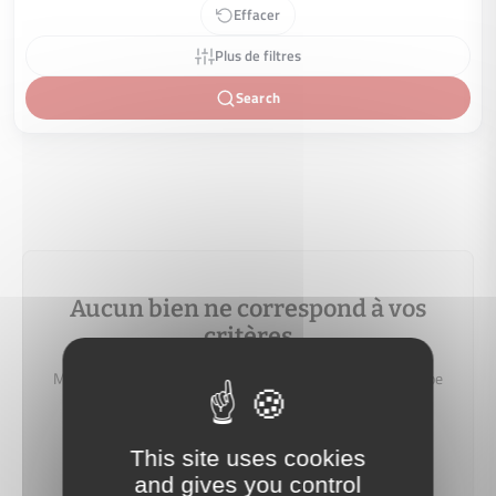
Effacer
Plus de filtres
Search
Aucun bien ne correspond à vos
critères
Modifiez vos critères de recherche (budget, localisation, type
de bien…) pour afficher plus de résultats.
Vous pouvez aussi créer une alerte e‑mail : nous vous
This site uses cookies
préviendrons dès qu'un bien correspondant à votre
and gives you control
recherche sera mis en ligne.