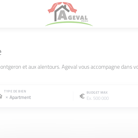
e
ontgeron et aux alentours. Ageval vous accompagne dans vot
TYPE DE BIEN
BUDGET MAX
Apartment