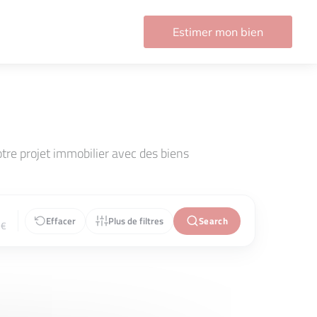
Estimer mon bien
re projet immobilier avec des biens
Effacer
Plus de filtres
Search
€