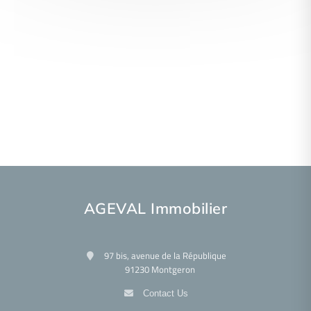
AGEVAL Immobilier
97 bis, avenue de la République
91230 Montgeron
Contact Us