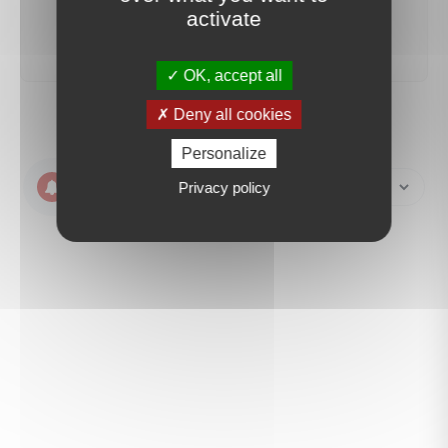
créer une alerte
activate
OK, accept all
Deny all cookies
Personalize
Create an email
Privacy policy
alert