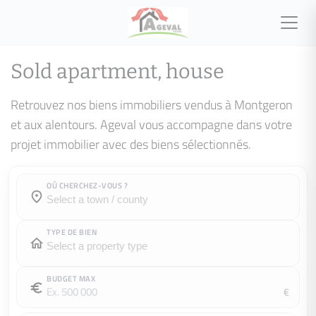
Sold apartment, house
Retrouvez nos biens immobiliers vendus à Montgeron
et aux alentours. Ageval vous accompagne dans votre
projet immobilier avec des biens sélectionnés.
OÙ CHERCHEZ-VOUS ?
Town / county :
Town / county :
TYPE DE BIEN
BUDGET MAX
€