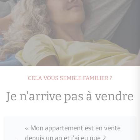
CELA VOUS SEMBLE FAMILIER ?
Je n'arrive pas à vendre
« Mon appartement est en vente
depuis un an et j’ai eu que 2