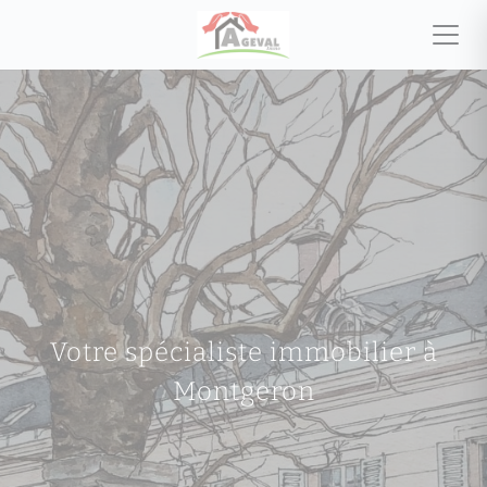
Votre spécialiste immobilier à
Montgeron