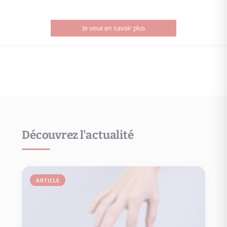
Je veux en savoir plus
Découvrez l'actualité
Je veux en savoir plus
votre bien, suivre les comptes-rendus….
ARTICLE
Propriétaire où vous pourrez analyser les performances de
Prenez les bonnes décisions grâce à votre appli mobile Espace
Espace propriétaire