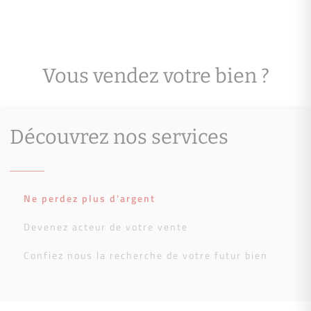
Vous vendez votre bien ?
Découvrez nos services
Ne perdez plus d'argent
Devenez acteur de votre vente
Confiez nous la recherche de votre futur bien